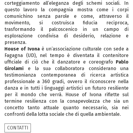
corteggiamento all’eleganza degli schemi sociali. In
questo lavoro la compagnia mostra come i corpi
comunichino senza parole e come, attraverso il
movimento, si costruisca fiducia reciproca,
trasformando il palcoscenico in un campo di
esplorazione condivisa di desiderio, relazione e
presenza.
House of Ivona
è un’associazione culturale con sede a
Fagagna (UD), nel tempo è diventata il contenitore
ufficiale di ciò che il danzatore e coreografo
Pablo
Girolami
e lə suə collaboratorə considerano una
testimonianza contemporanea di ricerca artistica
professionale a 360 gradi, ovvero il riconoscere nella
danza e in tutti i linguaggi artistici un futuro resiliente
per il mondo che verrà. House of Ivona riflette sul
termine resilienza con la conapevolezza che sia un
concetto tanto attuale quanto necessario, sia nei
confronti della lotta sociale che di quella ambientale.
CONTATTI