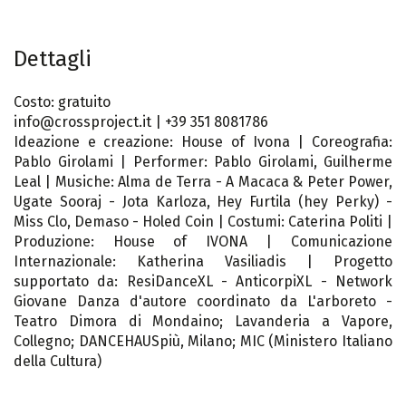
Dettagli
Costo: gratuito
info@crossproject.it | +39 351 8081786
Ideazione e creazione: House of Ivona | Coreografia:
Pablo Girolami | Performer: Pablo Girolami, Guilherme
Leal | Musiche: Alma de Terra - A Macaca & Peter Power,
Ugate Sooraj - Jota Karloza, Hey Furtila (hey Perky) -
Miss Clo, Demaso - Holed Coin | Costumi: Caterina Politi |
Produzione: House of IVONA | Comunicazione
Internazionale: Katherina Vasiliadis | Progetto
supportato da: ResiDanceXL - AnticorpiXL - Network
Giovane Danza d'autore coordinato da L'arboreto -
Teatro Dimora di Mondaino; Lavanderia a Vapore,
Collegno; DANCEHAUSpiù, Milano; MIC (Ministero Italiano
della Cultura)