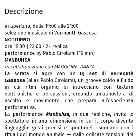
Descrizione
in apertura, dalle 19:00 alle 21:00
selezione musicale di Vermouth Gassosa
NOTTURNO
ore 19:30 | 22:00 - 2ª replica
performance by Pablo Girolami (15 min)
MANBUHSA
In collaborazione con MAGGIORE_DANZA
La serata si apre con un
DJ set di Vermouth
Gassosa
(alias Pablo Girolami), un groove caldo e fluido
in cui ritmi organici si intrecciano con texture
elettroniche e percussioni, creando un’atmosfera di
ascolto e movimento che prepara all’esperienza
performativa.
La performance
Manbuhsa
, in due repliche, invita lo
spettatore in una dimensione in cui il corpo diventa
linguaggio: gesti precisi e spontanei risuonano con i
rituali del mondo animale — dalle delicate tensioni del