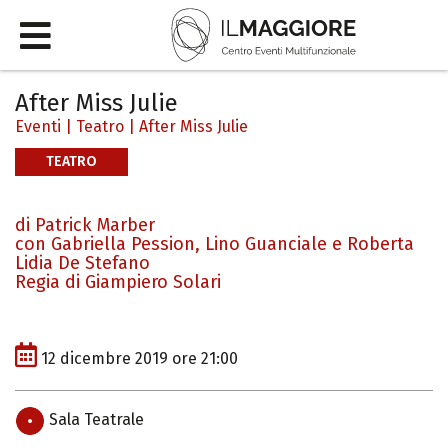
After Miss Julie
Eventi
|
Teatro
|
After Miss Julie
TEATRO
di Patrick Marber
con Gabriella Pession, Lino Guanciale e Roberta
Lidia De Stefano
Regia di Giampiero Solari
12 dicembre 2019 ore 21:00
Sala Teatrale