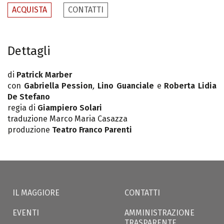
ACQUISTA
CONTATTI
Dettagli
di
Patrick Marber
con
Gabriella Pession
,
Lino Guanciale
e
Roberta Lidia
De Stefano
regia di
Giampiero Solari
traduzione Marco Maria Casazza
produzione
Teatro Franco Parenti
IL MAGGIORE
CONTATTI
EVENTI
AMMINISTRAZIONE
TRASPARENTE