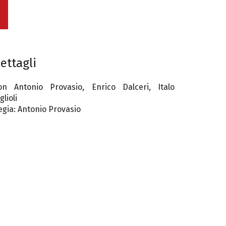
ettagli
on Antonio Provasio, Enrico Dalceri, Italo
glioli
egia: Antonio Provasio