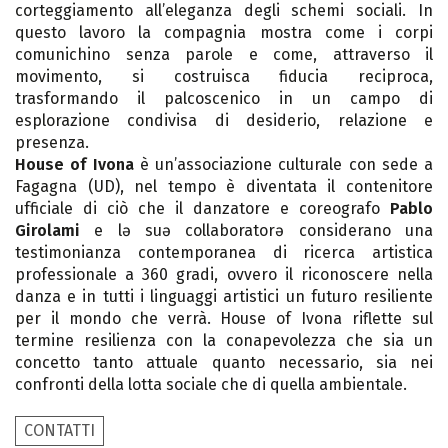
corteggiamento all’eleganza degli schemi sociali. In
questo lavoro la compagnia mostra come i corpi
comunichino senza parole e come, attraverso il
movimento, si costruisca fiducia reciproca,
trasformando il palcoscenico in un campo di
esplorazione condivisa di desiderio, relazione e
presenza.
House of Ivona
è un’associazione culturale con sede a
Fagagna (UD), nel tempo è diventata il contenitore
ufficiale di ciò che il danzatore e coreografo
Pablo
Girolami
e lə suə collaboratorə considerano una
testimonianza contemporanea di ricerca artistica
professionale a 360 gradi, ovvero il riconoscere nella
danza e in tutti i linguaggi artistici un futuro resiliente
per il mondo che verrà. House of Ivona riflette sul
termine resilienza con la conapevolezza che sia un
concetto tanto attuale quanto necessario, sia nei
confronti della lotta sociale che di quella ambientale.
CONTATTI