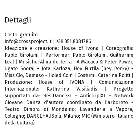
Dettagli
Costo: gratuito
info@crossproject.it | +39 351 8081786
Ideazione e creazione: House of Ivona | Coreografia:
Pablo Girolami | Performer: Pablo Girolami, Guilherme
Leal | Musiche: Alma de Terra - A Macaca & Peter Power,
Ugate Sooraj - Jota Karloza, Hey Furtila (hey Perky) -
Miss Clo, Demaso - Holed Coin | Costumi: Caterina Politi |
Produzione: House of IVONA | Comunicazione
Internazionale: Katherina Vasiliadis | Progetto
supportato da: ResiDanceXL - AnticorpiXL - Network
Giovane Danza d'autore coordinato da L'arboreto -
Teatro Dimora di Mondaino; Lavanderia a Vapore,
Collegno; DANCEHAUSpiù, Milano; MIC (Ministero Italiano
della Cultura)