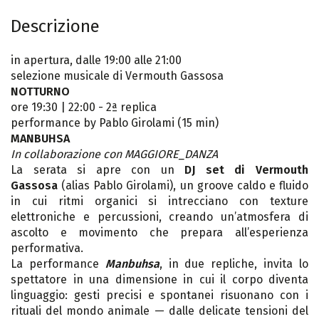
Descrizione
in apertura, dalle 19:00 alle 21:00
selezione musicale di Vermouth Gassosa
NOTTURNO
ore 19:30 | 22:00 - 2ª replica
performance by Pablo Girolami (15 min)
MANBUHSA
In collaborazione con MAGGIORE_DANZA
La serata si apre con un
DJ set di Vermouth
Gassosa
(alias Pablo Girolami), un groove caldo e fluido
in cui ritmi organici si intrecciano con texture
elettroniche e percussioni, creando un’atmosfera di
ascolto e movimento che prepara all’esperienza
performativa.
La performance
Manbuhsa
, in due repliche, invita lo
spettatore in una dimensione in cui il corpo diventa
linguaggio: gesti precisi e spontanei risuonano con i
rituali del mondo animale — dalle delicate tensioni del