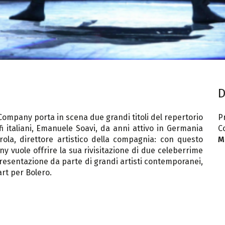
D
mpany porta in scena due grandi titoli del repertorio
P
i italiani, Emanuele Soavi, da anni attivo in Germania
C
ola, direttore artistico della compagnia: con questo
M
vuole offrire la sua rivisitazione di due celeberrime
resentazione da parte di grandi artisti contemporanei,
rt per Bolero.