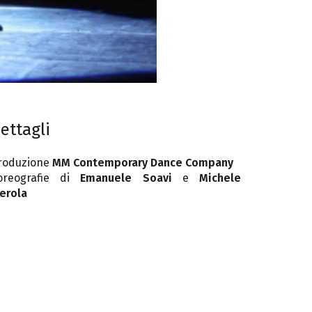
ettagli
roduzione
MM Contemporary Dance Company
oreografie di
Emanuele Soavi
e
Michele
erola