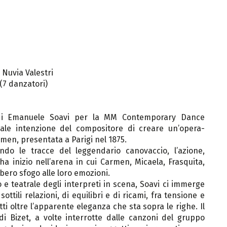
 Nuvia Valestri
7 danzatori)
di Emanuele Soavi per la MM Contemporary Dance
ale intenzione del compositore di creare un’opera-
men, presentata a Parigi nel 1875.
ndo le tracce del leggendario canovaccio, l’azione,
 inizio nell’arena in cui Carmen, Micaela, Frasquita,
bero sfogo alle loro emozioni.
 e teatrale degli interpreti in scena, Soavi ci immerge
tili relazioni, di equilibri e di ricami, fra tensione e
i oltre l’apparente eleganza che sta sopra le righe. Il
i Bizet, a volte interrotte dalle canzoni del gruppo