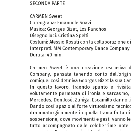
SECONDA PARTE
CARMEN Sweet
Coreografia: Emanuele Soavi
Musica: Georges Bizet, Los Panchos
Disegno luci: Cristina Spelti
Costumi: Alessio Rosati con la collaborazione di
Interpreti: MM Contemporary Dance Company (
Durata: 40 min.
Carmen Sweet è una creazione esclusiva 
Company, pensata tenendo conto dell’origin
comique: così definiva Georges Bizet la sua Car
In questo lavoro, traendo spunto e rivisita
volutamente permeata di ironia e sarcasmo, ha
Mercédès, Don José, Zuniga, Escamillo danno li
Dando così spazio al forte virtuosismo tecnico
drammaturgicamente in quella trama fatta di sot
sospensione, dove movimenti e gesti vanno lett
tutto accompagnato dalle celeberrime note d