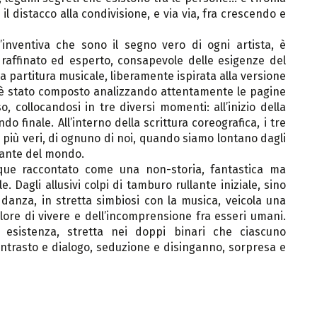
 il distacco alla condivisione, e via via, fra crescendo e
’inventiva che sono il segno vero di ogni artista, è
raffinato ed esperto, consapevole delle esigenze del
 partitura musicale, liberamente ispirata alla versione
to è stato composto analizzando attentamente le pagine
, collocandosi in tre diversi momenti: all’inizio della
o finale. All’interno della scrittura coreografica, i tre
 più veri, di ognuno di noi, quando siamo lontano dagli
rdante del mondo.
nque raccontato come una non-storia, fantastica ma
Dagli allusivi colpi di tamburo rullante iniziale, sino
a danza, in stretta simbiosi con la musica, veicola una
olore di vivere e dell’incomprensione fra esseri umani.
 esistenza, stretta nei doppi binari che ciascuno
ontrasto e dialogo, seduzione e disinganno, sorpresa e