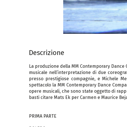
Descrizione
La produzione della MM Contemporary Dance Co
musicale nell’interpretazione di due coreograf
presso prestigiose compagnie, e Michele Mer
spettacolo la MM Contemporary Dance Company 
opere musicali, che sono state oggetto di rapp
basti citare Mats Ek per Carmen e Maurice Beja
PRIMA PARTE